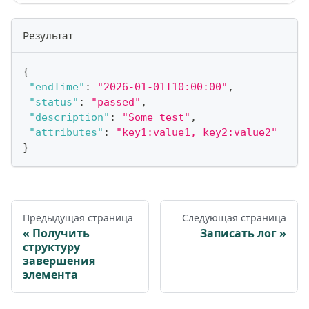
Результат
{
"endTime"
:
"2026-01-01T10:00:00"
,
"status"
:
"passed"
,
"description"
:
"Some test"
,
"attributes"
:
"key1:value1, key2:value2"
}
Предыдущая страница
Следующая страница
Получить
Записать лог
структуру
завершения
элемента