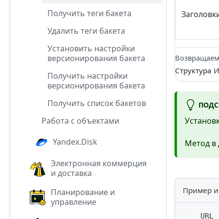
Получить теги бакета
Заголовк
Удалить теги бакета
Установить настройки
версионирования бакета
Возвращаем
Структура 
Получить настройки
версионирования бакета
Получить список бакетов
ПОДС
Установк
Работа с объектами
Yandex.Disk
Метод в
Электронная коммерция
и доставка
Пример и
Планирование и
управление
    URL 