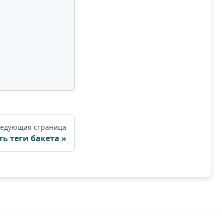
едующая страница
ь теги бакета