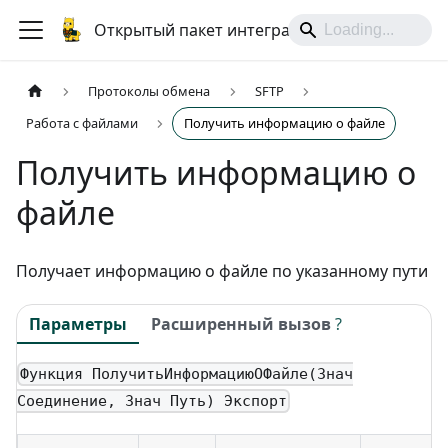
Открытый пакет интеграций
Протоколы обмена
SFTP
Работа с файлами
Получить информацию о файле
Получить информацию о
файле
Получает информацию о файле по указанному пути
Параметры
Расширенный вызов
?
Функция ПолучитьИнформациюОФайле(Знач
Соединение, Знач Путь) Экспорт