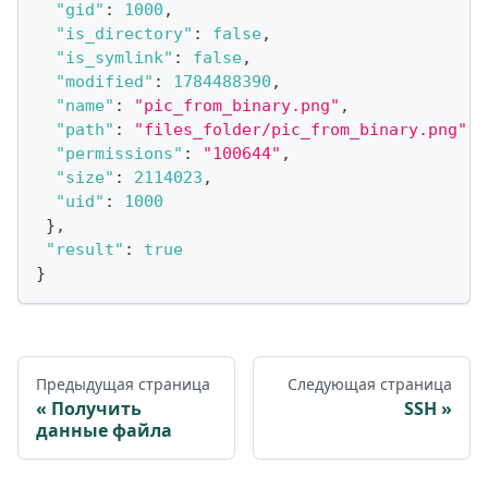
"gid"
:
1000
,
"is_directory"
:
false
,
"is_symlink"
:
false
,
"modified"
:
1784488390
,
"name"
:
"pic_from_binary.png"
,
"path"
:
"files_folder/pic_from_binary.png"
,
"permissions"
:
"100644"
,
"size"
:
2114023
,
"uid"
:
1000
}
,
"result"
:
true
}
Предыдущая страница
Следующая страница
Получить
SSH
данные файла