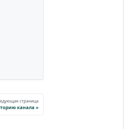
едующая страница
сторию канала