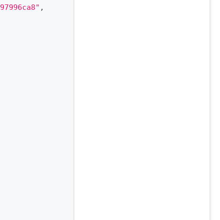
97996ca8"
,