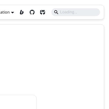
lation