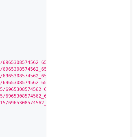
/6965308574562_65215daf7a4a35eddf9c_24.png"
,
/6965308574562_65215daf7a4a35eddf9c_32.png"
,
/6965308574562_65215daf7a4a35eddf9c_48.png"
,
/6965308574562_65215daf7a4a35eddf9c_72.png"
,
5/6965308574562_65215daf7a4a35eddf9c_192.png"
,
5/6965308574562_65215daf7a4a35eddf9c_512.png"
,
15/6965308574562_65215daf7a4a35eddf9c_1024.png"
,