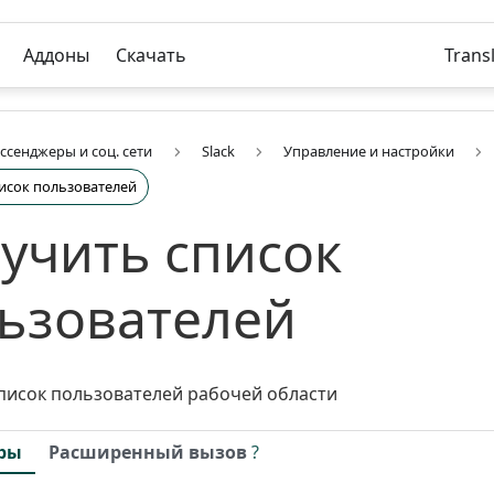
Аддоны
Скачать
Trans
ссенджеры и соц. сети
Slack
Управление и настройки
исок пользователей
учить список
ьзователей
писок пользователей рабочей области
ры
Расширенный вызов
?