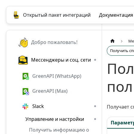
Открытый пакет интеграций
Документация
Ме
Добро пожаловать!
Получить сп
Мессенджеры и соц. сети
Пол
GreenAPI (WhatsApp)
пол
GreenAPI (Max)
Slack
Получает с
Управление и настройки
Парамет
Получить информацию о