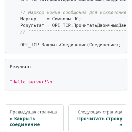
// Маркер конца сообщения для исключения о
    Маркер    
=
 Символы
.
ПС
;
    Результат 
=
 OPI_TCP
.
ПрочитатьДвоичныеДанны
// ^^^^^^^^^^^^^^^^^^^^^^^^^^^^^^^^^^^^^^^
    OPI_TCP
.
ЗакрытьСоединение
(
Соединение
)
;
Результат
"Hello server!\n"
Предыдущая страница
Следующая страница
Закрыть
Прочитать строку
соединение