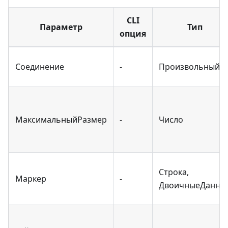
CLI
Параметр
Тип
опция
Соединение
-
Произвольный
МаксимальныйРазмер
-
Число
Строка,
Маркер
-
ДвоичныеДанны