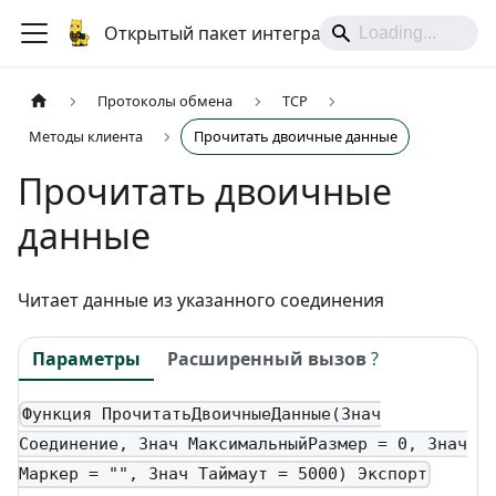
Открытый пакет интеграций
Протоколы обмена
TCP
Методы клиента
Прочитать двоичные данные
Прочитать двоичные
данные
Читает данные из указанного соединения
Параметры
Расширенный вызов
?
Функция ПрочитатьДвоичныеДанные(Знач
Соединение, Знач МаксимальныйРазмер = 0, Знач
Маркер = "", Знач Таймаут = 5000) Экспорт