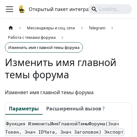
Открытый пакет интеграций
Мессенджеры и соц. сети
Telegram
Работа с темами форума
Изменить имя главной темы форума
Изменить имя главной
темы форума
Изменяет имя главной темы форума
Параметры
Расширенный вызов
?
Функция ИзменитьИмяГлавнойТемыФорума(Знач
Токен, Знач IDЧата, Знач Заголовок) Экспорт