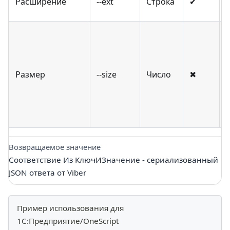
Расширение
--ext
Строка
✔
Размер
--size
Число
✖
Возвращаемое значение
Соответствие Из КлючИЗначение - сериализованный
JSON ответа от Viber
Пример использования для
1С:Предприятие/OneScript