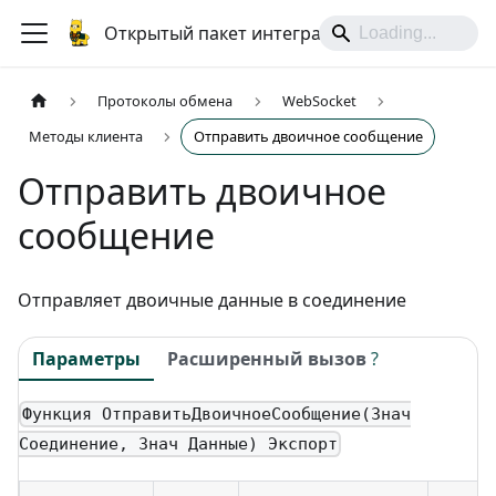
Открытый пакет интеграций
Протоколы обмена
WebSocket
Методы клиента
Отправить двоичное сообщение
Отправить двоичное
сообщение
Отправляет двоичные данные в соединение
Параметры
Расширенный вызов
?
Функция ОтправитьДвоичноеСообщение(Знач
Соединение, Знач Данные) Экспорт