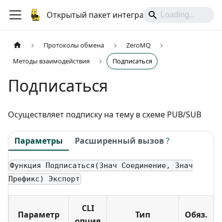
Открытый пакет интеграций
Протоколы обмена
ZeroMQ
Методы взаимодействия
Подписаться
Подписаться
Осуществляет подписку на тему в схеме PUB/SUB
Параметры
Расширенный вызов
?
Функция Подписаться(Знач Соединение, Знач
Префикс) Экспорт
CLI
Параметр
Тип
Обяз.
опция