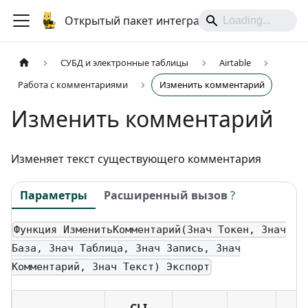
Открытый пакет интеграций
СУБД и электронные таблицы
Airtable
Работа с комментариями
Изменить комментарий
Изменить комментарий
Изменяет текст существующего комментария
Параметры
Расширенный вызов
?
Функция ИзменитьКомментарий(Знач Токен, Знач
База, Знач Таблица, Знач Запись, Знач
Комментарий, Знач Текст) Экспорт
CLI