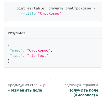
    oint airtable ПолучитьПолеСтроковое 
\
--title
"Строковое"
Результат
{
"name"
:
"Строковое"
,
"type"
:
"richText"
}
Предыдущая страница
Следующая страница
Изменить поле
Получить поле
(числовое)