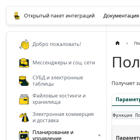
Открытый пакет интеграций
Документация
Пл
Добро пожаловать!
Пол
Мессенджеры и соц. сети
СУБД и электронные
Получает з
таблицы
Файловые хостинги и
Парамет
хранилища
Электронная коммерция
Функция П
и доставка
Планирование и
Парамет
управление