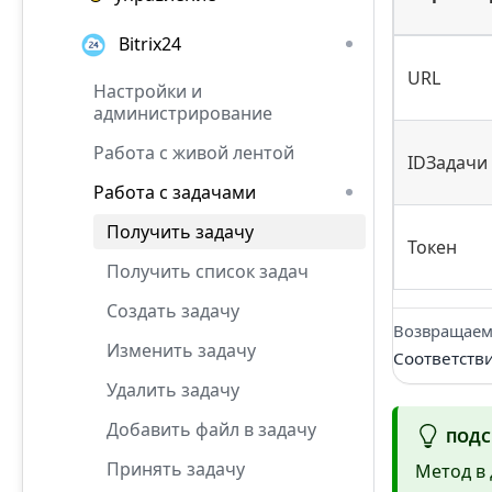
Bitrix24
URL
Настройки и
администрирование
Работа с живой лентой
IDЗадачи
Работа с задачами
Получить задачу
Токен
Получить список задач
Создать задачу
Возвращаем
Изменить задачу
Соответств
Удалить задачу
Добавить файл в задачу
ПОДС
Принять задачу
Метод в 