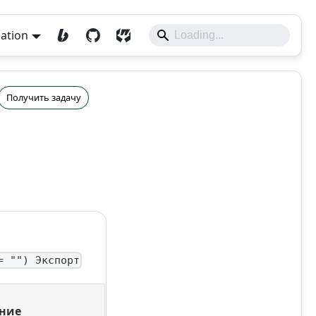
lation
Получить задачу
= "") Экспорт
ние