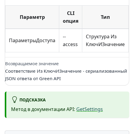
CLI
Параметр
Тип
опция
--
Структура Из
ПараметрыДоступа
access
КлючИЗначение
Возвращаемое значение
Соответствие Из КлючИЗначение - сериализованный
JSON ответа от Green API
ПОДСКАЗКА
Метод в документации API:
GetSettings