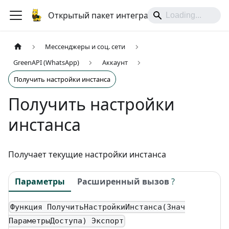
Открытый пакет интеграций
Мессенджеры и соц. сети
GreenAPI (WhatsApp)
Аккаунт
Получить настройки инстанса
Получить настройки
инстанса
Получает текущие настройки инстанса
Параметры
Расширенный вызов
?
Функция ПолучитьНастройкиИнстанса(Знач
ПараметрыДоступа) Экспорт