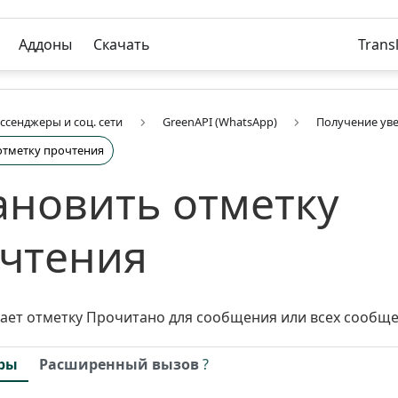
Аддоны
Скачать
Trans
ссенджеры и соц. сети
GreenAPI (WhatsApp)
Получение ув
отметку прочтения
ановить отметку
чтения
ает отметку Прочитано для сообщения или всех сообщ
ры
Расширенный вызов
?