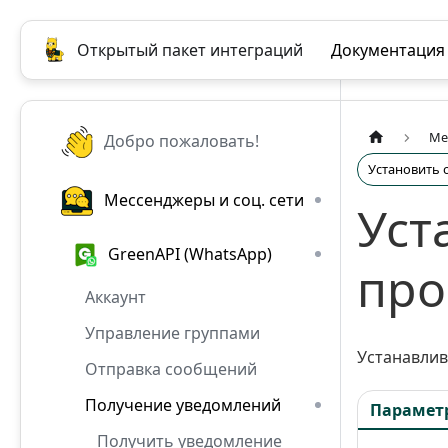
Открытый пакет интеграций
Документация
Ме
Добро пожаловать!
Установить 
Мессенджеры и соц. сети
Уст
GreenAPI (WhatsApp)
про
Аккаунт
Управление группами
Устанавлив
Отправка сообщений
Получение уведомлений
Парамет
Получить уведомление