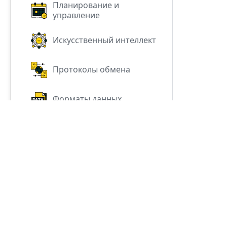
Планирование и
управление
Искусственный интеллект
Протоколы обмена
Форматы данных
Прочее
All trademarks, logos, a