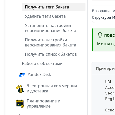
Получить теги бакета
Возвращаем
Удалить теги бакета
Структура 
Установить настройки
версионирования бакета
ПОДС
Получить настройки
Метод в
версионирования бакета
Получить список бакетов
Работа с объектами
Пример и
Yandex.Disk
    URL 
Электронная коммерция
    Acce
и доставка
    Secr
    Regi
Планирование и
управление
    Осно