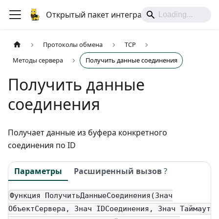
Открытый пакет интеграций
Протоколы обмена
TCP
Методы сервера
Получить данные соединения
Получить данные
соединения
Получает данные из буфера конкретного
соединения по ID
Параметры
Расширенный вызов
?
Функция ПолучитьДанныеСоединения(Знач
ОбъектСервера, Знач IDСоединения, Знач Таймаут