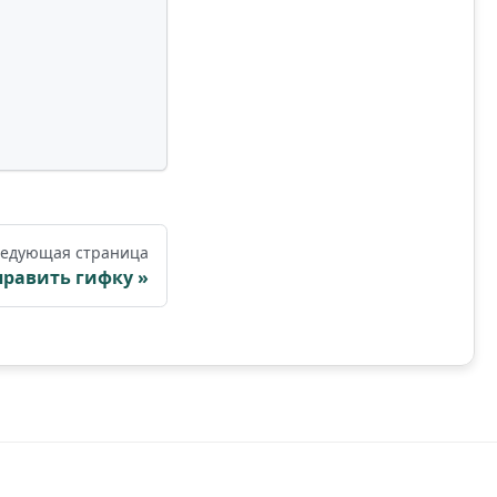
едующая страница
править гифку