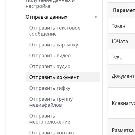
Получение данных и
настройка
Парамет
Отправка данных
Токен
Отправить текстовое
сообщение
IDЧата
Отправить картинку
Отправить видео
Текст
Отправить аудио
Документ
Отправить документ
Отправить гифку
Отправить группу
Клавиату
медиафайлов
Отправить
местоположение
Разметка
Отправить контакт