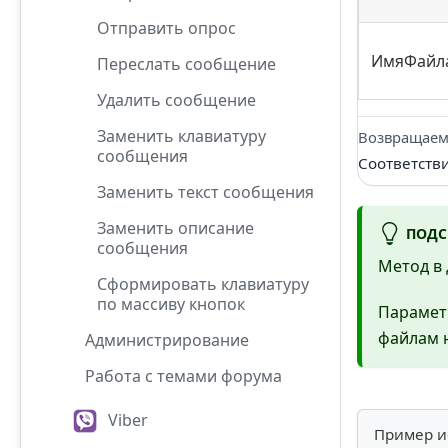
Отправить опрос
ИмяФайл
Переслать сообщение
Удалить сообщение
Заменить клавиатуру
Возвращаем
сообщения
Соответств
Заменить текст сообщения
Заменить описание
ПОДС
сообщения
Метод в 
Сформировать клавиатуру
по массиву кнопок
Парамет
файлам н
Администрирование
Работа с темами форума
Viber
Пример и