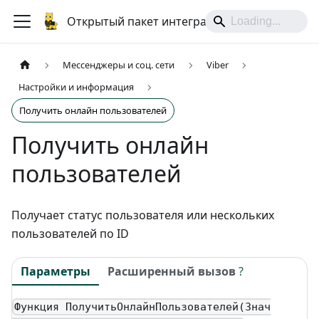
Открытый пакет интеграций
Мессенджеры и соц. сети
Viber
Настройки и информация
Получить онлайн пользователей
Получить онлайн
пользователей
Получает статус пользователя или нескольких
пользователей по ID
Параметры
Расширенный вызов
?
Функция ПолучитьОнлайнПользователей(Знач