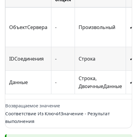
ОбъектСервера
-
Произвольный
✔
IDСоединения
-
Строка
✔
Строка,
Данные
-
✔
ДвоичныеДанные
Возвращаемое значение
Соответствие Из КлючИЗначение - Результат
выполнения