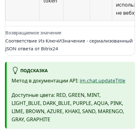
token
использу
не вебхук
Возвращаемое значение
Соответствие Из КлючИЗначение - сериализованный
JSON ответа от Bitrix24
ПОДСКАЗКА
Метод в документации API:
im.chat.updateTitle
Доступные цвета: RED, GREEN, MINT,
LIGHT_BLUE, DARK_BLUE, PURPLE, AQUA, PINK,
LIME, BROWN, AZURE, KHAKI, SAND, MARENGO,
GRAY, GRAPHITE